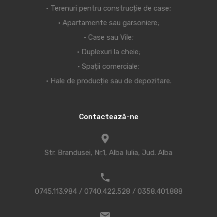
• Terenuri pentru construcție de case;
• Apartamente sau garsoniere;
• Case sau Vile;
• Duplexuri la cheie;
• Spații comerciale;
• Hale de producție sau de depozitare.
Contactează-ne
Str. Brandusei, Nr.1, Alba Iulia, Jud. Alba
0745.113.984 / 0740.422.528 / 0358.401.888