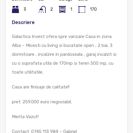
3
2
1
170
Descriere
Galactica Invest ofera spre vanzare Casa in zona
Alba – Micesti cu living si bucatarie open , 2 bai, 3
dormitoare , incalzire in pardoseala , garaj incalzit si
cu o suprafata utila de 170mp si teren 500 mp, cu
toate utilitatile.
Casa are finisaje de calitate!!
pret: 259.000 euro negociabil.
Merita Vazut!
Contact: 0745 113 984 – Gabriel