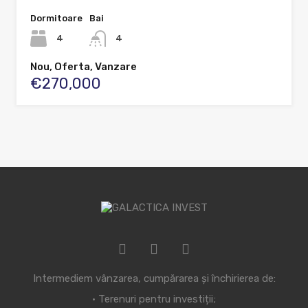
Dormitoare
Bai
4
4
Nou, Oferta, Vanzare
€270,000
Intermediem vânzarea, cumpărarea și închirierea de:
• Terenuri pentru investiții;