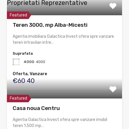
Proprietati Reprezentative
Featured
Teren 3000, mp Alba-Micesti
Agentia imobiliara Galactica Invest ofera spre vanzare
teren intravilan intre…
Suprafata
4000
4000
Oferta, Vanzare
€60 40
Featured
Casa noua Centru
Agentia Galactica Invest ofera spre vanzare imobil
teren 1.500 mp…