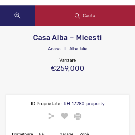
Cauta
Casa Alba – Micesti
Acasa
Alba Iulia
Vanzare
€259,000
ID Proprietate :
RH-17280-property
Dormitoare
Băi
Garage
Zonă