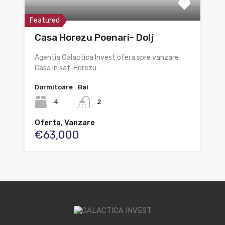
Featured
Casa Horezu Poenari- Dolj
Agentia Galactica Invest ofera spre vanzare
Casa in sat Horezu…
Dormitoare
Bai
4
2
Oferta, Vanzare
€63,000