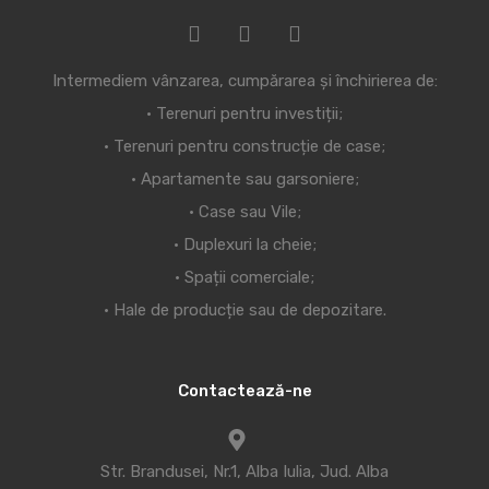
Intermediem vânzarea, cumpărarea și închirierea de:
• Terenuri pentru investiții;
• Terenuri pentru construcție de case;
• Apartamente sau garsoniere;
• Case sau Vile;
• Duplexuri la cheie;
• Spații comerciale;
• Hale de producție sau de depozitare.
Contactează-ne
Str. Brandusei, Nr.1, Alba Iulia, Jud. Alba