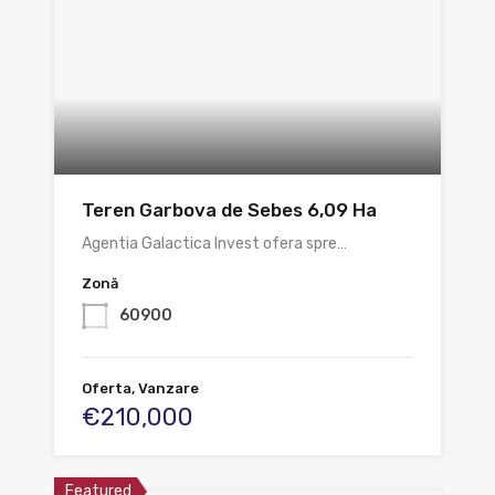
Teren Garbova de Sebes 6,09 Ha
Agentia Galactica Invest ofera spre…
Zonă
60900
Oferta, Vanzare
€210,000
Featured