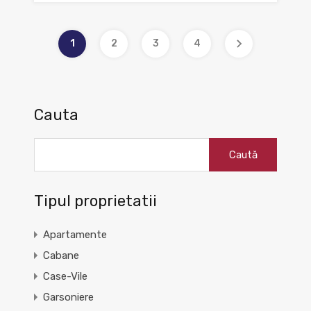
1
2
3
4
Cauta
Caută
după:
Tipul proprietatii
Apartamente
Cabane
Case-Vile
Garsoniere