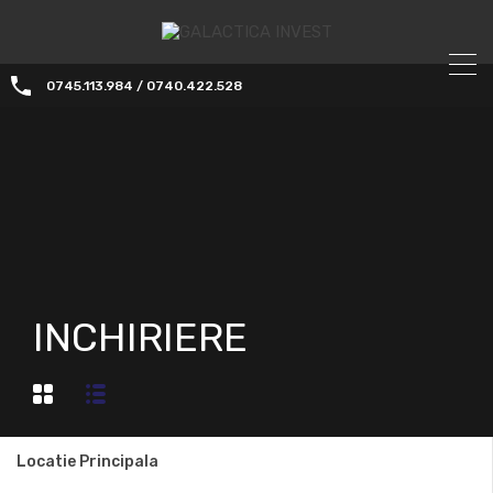
0745.113.984 / 0740.422.528
INCHIRIERE
Locatie Principala