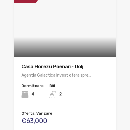
Casa Horezu Poenari- Dolj
Agentia Galactica Invest ofera spre…
Dormitoare
Băi
4
2
Oferta, Vanzare
€63,000