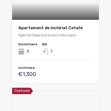
Apartament de inchiriat Cetate
Agentia Galactica Invest ofera spre…
Dormitoare
Băi
2
1
Inchiriere
€1,300
Featured