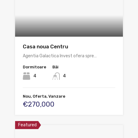
Casa noua Centru
Agentia Galactica Invest ofera spre…
Dormitoare
Băi
4
4
Nou, Oferta, Vanzare
€270,000
Featured